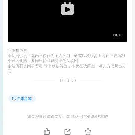
©
版权声明
本站提供的下载内容仅作为个人学习、研究以及欣赏！请在下载后24
小时内删除，共同维护和谐健康的互联网
本站所有的网盘资源 请下载后解压，不要在线解压，与人方便与己方
便
THE END
日常推荐
如果您喜欢这篇文章，欢迎您点赞/分享/收藏吧