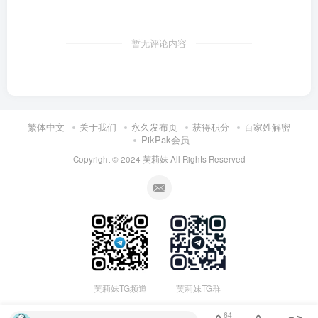
暂无评论内容
繁体中文
关于我们
永久发布页
获得积分
百家姓解密
PikPak会员
Copyright © 2024
芙莉妹
All Rights Reserved
芙莉妹TG频道
芙莉妹TG群
64