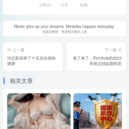
点赞
64
分享
收藏
Never give up your dreams. Miracles happen everyday.
别放弃梦想，奇迹每天都在上演
上一篇
下一篇
河北彩花举了个京东自营的
来了来了，Pornhub的2023
牌牌
年终总结如期而至
相关文章