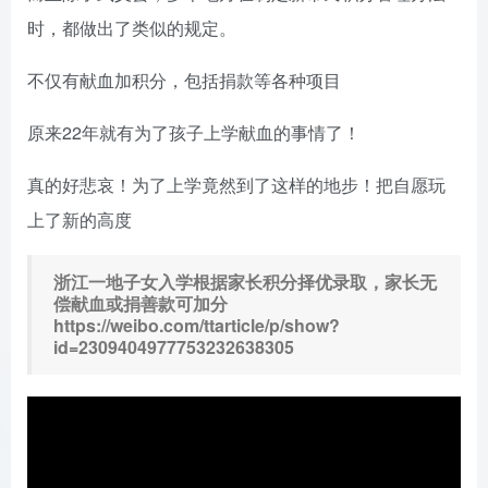
时，都做出了类似的规定。
不仅有献血加积分，包括捐款等各种项目
原来22年就有为了孩子上学献血的事情了！
真的好悲哀！为了上学竟然到了这样的地步！把自愿玩
上了新的高度
浙江一地子女入学根据家长积分择优录取，家长无
偿献血或捐善款可加分
https://weibo.com/ttarticle/p/show?
id=2309404977753232638305