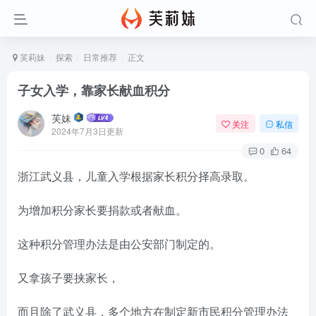
芙莉妹
探索
日常推荐
正文
子女入学，靠家长献血积分
芙妹
关注
私信
2024年7月3日更新
0
64
浙江武义县，儿童入学根据家长积分择高录取。
为增加积分家长要捐款或者献血。
这种积分管理办法是由公安部门制定的。
又拿孩子要挟家长，
而且除了武义县，多个地方在制定新市民积分管理办法