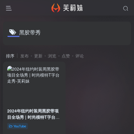
黑胶带秀
排序
发布
更新
浏览
点赞
评论
2024年纽约时装周黑胶带项
目全场秀 | 时尚模特T字台走
秀
YouTube