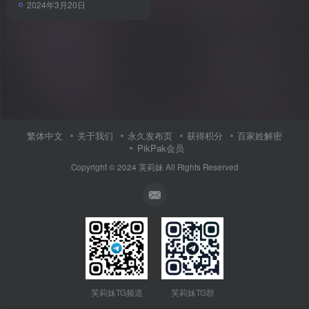
2024年3月20日
繁体中文
关于我们
永久发布页
获得积分
百家姓解密
PikPak会员
Copyright © 2024
芙莉妹
All Rights Reserved
芙莉妹TG频道
芙莉妹TG群