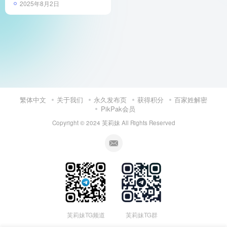
2025年8月2日
繁体中文
关于我们
永久发布页
获得积分
百家姓解密
PikPak会员
Copyright © 2024
芙莉妹
All Rights Reserved
芙莉妹TG频道
芙莉妹TG群