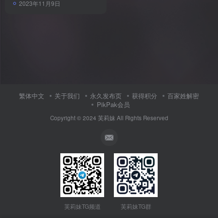
2023年11月9日
繁体中文
关于我们
永久发布页
获得积分
百家姓解密
PikPak会员
Copyright © 2024
芙莉妹
All Rights Reserved
芙莉妹TG频道
芙莉妹TG群