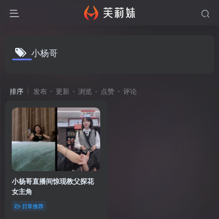
小杨哥
排序
发布
更新
浏览
点赞
评论
小杨哥直播间惊现教父探花
女主角
日常推荐