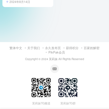
2024年8月14日
繁体中文
关于我们
永久发布页
获得积分
百家姓解密
PikPak会员
Copyright © 2024
芙莉妹
All Rights Reserved
芙莉妹TG频道
芙莉妹TG群