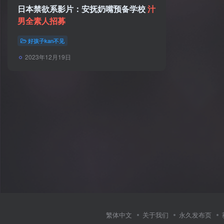
日本禁欲系影片：安抚奶嘴预备学校
汁
男全素人招募
好孩子kan不见
2023年12月19日
繁体中文
关于我们
永久发布页