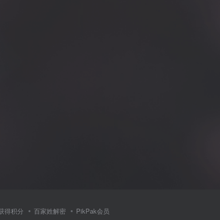
获得积分
百家姓解密
PikPak会员