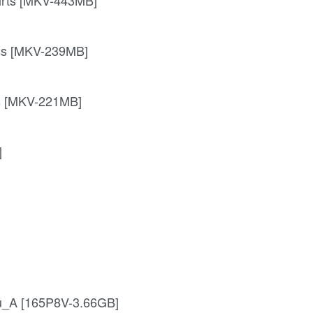
ss [MKV-239MB]
s [MKV-221MB]
]
_A [165P8V-3.66GB]