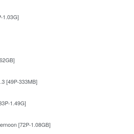
-1.03G]
.62GB]
.3 [49P-333MB]
83P-1.49G]
ernoon [72P-1.08GB]