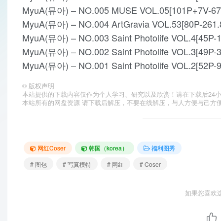
MyuA(뮤아) – NO.005 MUSE VOL.05[101P+7V-67
MyuA(뮤아) – NO.004 ArtGravia VOL.53[80P-261
MyuA(뮤아) – NO.003 Saint Photolife VOL.4[45P-
MyuA(뮤아) – NO.002 Saint Photolife VOL.3[49P-
MyuA(뮤아) – NO.001 Saint Photolife VOL.2[52P-
©
版权声明
本站提供的下载内容仅作为个人学习、研究以及欣赏！请在下载后24
本站所有的网盘资源 请下载后解压，不要在线解压，与人方便与己方
网红Coser
韩国（korea）
福利图秀
# 图包
# 写真模特
# 网红
# Coser
如果您喜欢