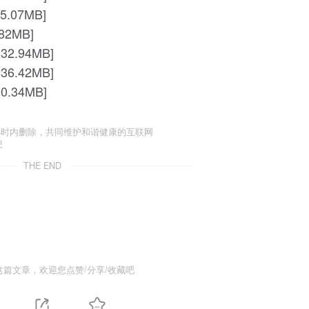
5.07MB]
.82MB]
132.94MB]
336.42MB]
90.34MB]
小时内删除，共同维护和谐健康的互联网
便
THE END
这篇文章，欢迎您点赞/分享/收藏吧