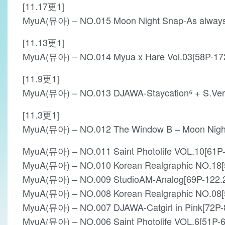
[11.17更1]
MyuA(뮤아) – NO.015 Moon Night Snap-As always
[11.13更1]
MyuA(뮤아) – NO.014 Myua x Hare Vol.03[58P-17
[11.9更1]
MyuA(뮤아) – NO.013 DJAWA-Staycation⁶ + S.Ver
[11.3更1]
MyuA(뮤아) – NO.012 The Window B – Moon Nigh
MyuA(뮤아) – NO.011 Saint Photolife VOL.10[61P
MyuA(뮤아) – NO.010 Korean Realgraphic NO.18
MyuA(뮤아) – NO.009 StudioAM-Analog[69P-122.
MyuA(뮤아) – NO.008 Korean Realgraphic NO.08
MyuA(뮤아) – NO.007 DJAWA-Catgirl in Pink[72P
MyuA(뮤아) – NO.006 Saint Photolife VOL.6[51P-