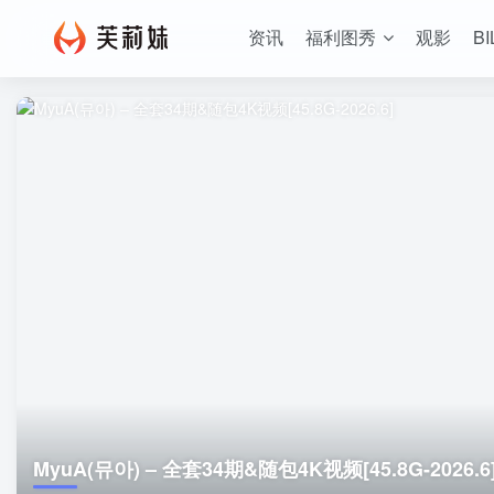
资讯
福利图秀
观影
BI
MyuA(뮤아) – 全套34期&随包4K视频[45.8G-2026.6