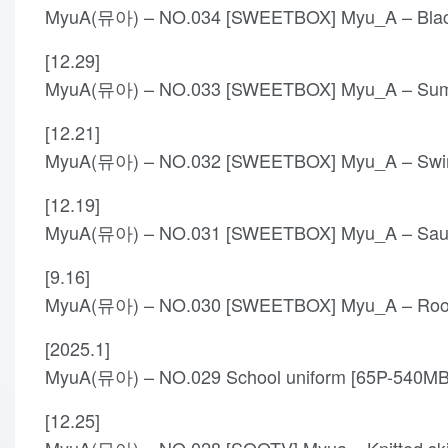
MyuA(뮤아) – NO.034 [SWEETBOX] Myu_A – Blac
[12.29]
MyuA(뮤아) – NO.033 [SWEETBOX] Myu_A – Summ
[12.21]
MyuA(뮤아) – NO.032 [SWEETBOX] Myu_A – Swim
[12.19]
MyuA(뮤아) – NO.031 [SWEETBOX] Myu_A – Saun
[9.16]
MyuA(뮤아) – NO.030 [SWEETBOX] Myu_A – Roo
[2025.1]
MyuA(뮤아) – NO.029 School uniform [65P-540MB
[12.25]
MyuA(뮤아) – NO.028 [SOOTV] Myua – Knitted sk